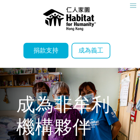
捐款支持
成為義工
成為非牟利
機構夥伴