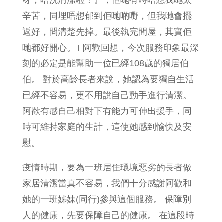
辛苦，同埋唔想郁到佢哋啲嘢，但我哋會擺
返好，問清楚先掉。最後執完間屋，其實佢
哋都好開心。｣ 阿歡回想，今次服務印象最深
刻的必定是能幫助一位已經108歲的獨居伯
伯。 對於高齡長者來說，她認為要獨自生活
已經不容易，更不用說自己動手進行清潔。
阿歡有感自己相對下有能力可伸出援手，同
時可維持家庭的生計，這使她感到愉快及安
慰。
疫情時期，要為一班居住環境惡劣的長者做
家居清潔當真不容易，我們十分感謝阿歡和
她的一班姊妹(同行)參與這個服務。 保障別
人的健康，先要保障自己的健康。 在這段時