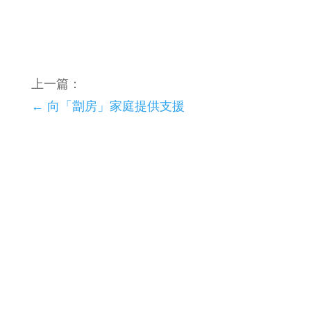
上一篇：
←
向「劏房」家庭提供支援