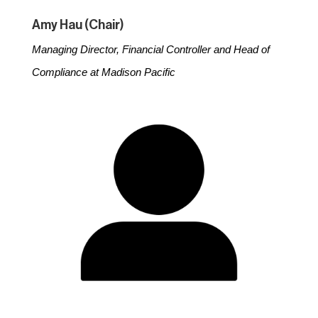
Amy Hau (Chair)
Managing Director, Financial Controller and Head of
Compliance at Madison Pacific