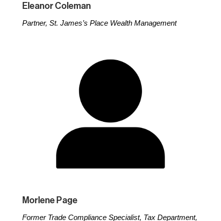
Eleanor Coleman
Partner,
St. James’s Place Wealth Management
Morlene Page
Former Trade Compliance Specialist, Tax Department,