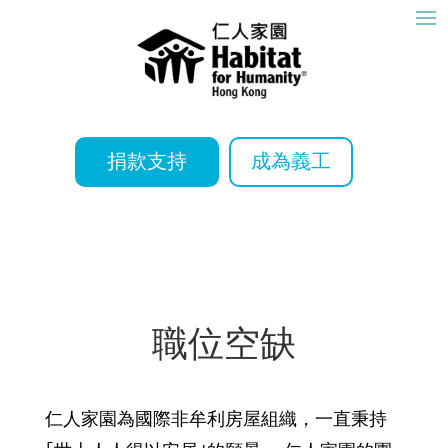
捐款支持
成為義工
職位空缺
仁人家園為國際非牟利房屋組織，一直秉持