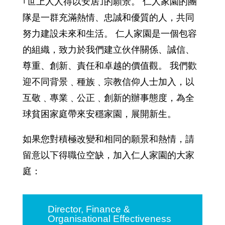
｢世上人人得以安居｣的願景。 仁人家園的團
隊是一群充滿熱情、忠誠和優質的人，共同
努力建設未來和生活。 仁人家園是一個包容
的組織，致力於我們建立伙伴關係、誠信、
尊重、創新、責任和卓越的價值觀。 我們歡
迎不同背景﹑種族﹑宗教信仰人士加入，以
互敬﹑專業﹑公正﹑創新的辦事態度，為全
球貧困家庭帶來安穩家園，展開新生。
如果您對積極改變和相同的願景和熱情，請
留意以下得職位空缺，加入仁人家園的大家
庭：
Director, Finance &
Organisational Effectiveness