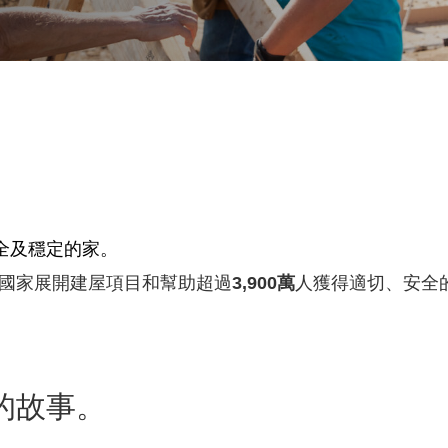
全及穩定的家。
國家展開建屋項目和幫助超過
3,900萬
人獲得適切、安全
的故事。